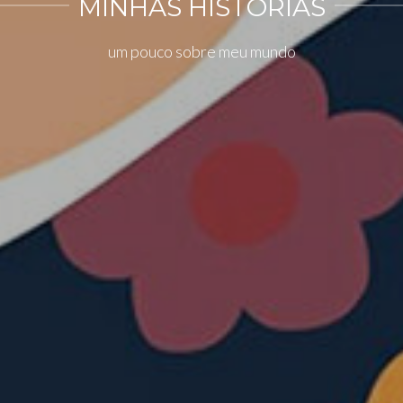
MINHAS HISTÓRIAS
um pouco sobre meu mundo