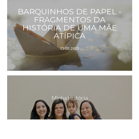
BARQUINHOS DE PAPEL -
FRAGMENTOS DA
HISTÓRIA DE UMA MÃE
ATÍPICA
15.05.2023
Minha História
OHANA
Ohana quer dizer família