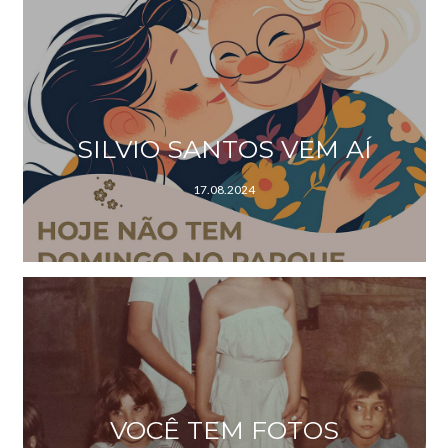
SILVIO SANTOS VEM AÍ
17.08.2024
VOCÊ TEM FOTOS