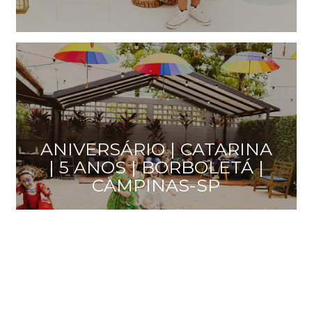
ANIVERSÁRIO | CATARINA
| 5 ANOS | BORBOLETÁ |
CAMPINAS-SP
FEsta de 5 anos da Catarina | quintal Borboletá |
Campinas-SP