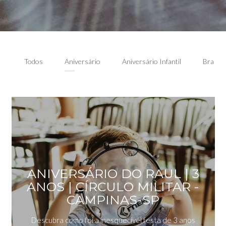
Todos
Aniversário
Aniversário Infantil
Brandi
ANIVERSÁRIO DO RAUL | 3
ANOS | CÍRCULO MILITAR -
CAMPINAS-SP
Descubra como foi a inesquecível festa de 3 anos