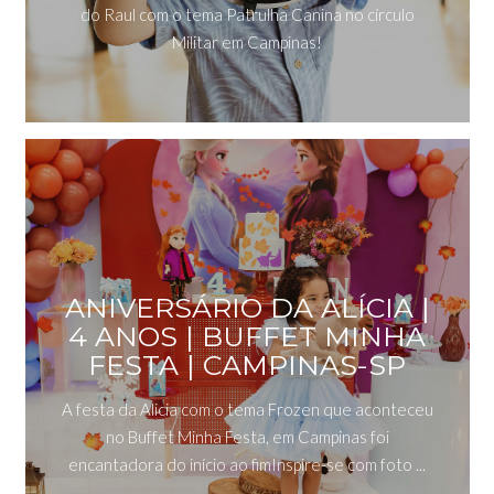
do Raul com o tema Patrulha Canina no círculo
Militar em Campinas!
ANIVERSÁRIO DA ALÍCIA |
4 ANOS | BUFFET MINHA
FESTA | CAMPINAS-SP
A festa da Alicia com o tema Frozen que aconteceu
no Buffet Minha Festa, em Campinas foi
encantadora do início ao fimInspire-se com foto ...