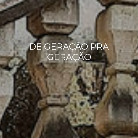
DE GERAÇÃO PRA
GERAÇÃO