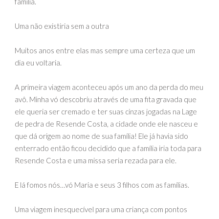
família.
Uma não existiria sem a outra
Muitos anos entre elas mas sempre uma certeza que um
dia eu voltaria.
A primeira viagem aconteceu após um ano da perda do meu
avô. Minha vó descobriu através de uma fita gravada que
ele queria ser cremado e ter suas cinzas jogadas na Lage
de pedra de Resende Costa, a cidade onde ele nasceu e
que dá origem ao nome de sua família! Ele já havia sido
enterrado então ficou decidido que a família iria toda para
Resende Costa e uma missa seria rezada para ele.
E lá fomos nós…vó Maria e seus 3 filhos com as famílias.
Uma viagem inesquecível para uma criança com pontos