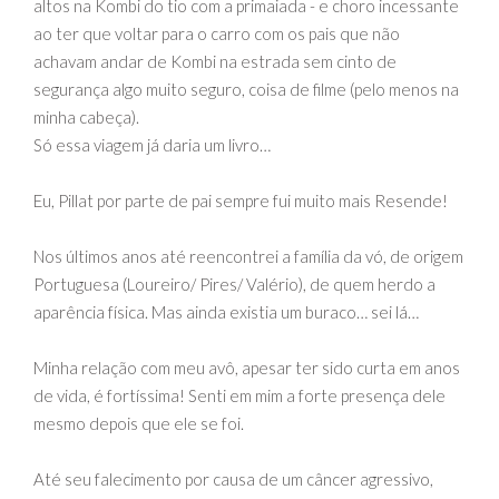
altos na Kombi do tio com a primaiada - e choro incessante
ao ter que voltar para o carro com os pais que não
achavam andar de Kombi na estrada sem cinto de
segurança algo muito seguro, coisa de filme (pelo menos na
minha cabeça).
Só essa viagem já daria um livro…
Eu, Pillat por parte de pai sempre fui muito mais Resende!
Nos últimos anos até reencontrei a família da vó, de origem
Portuguesa (Loureiro/ Pires/ Valério), de quem herdo a
aparência física. Mas ainda existia um buraco… sei lá…
Minha relação com meu avô, apesar ter sido curta em anos
de vida, é fortíssima! Senti em mim a forte presença dele
mesmo depois que ele se foi.
Até seu falecimento por causa de um câncer agressivo,