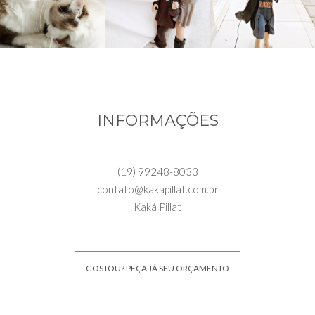
INFORMAÇÕES
(19) 99248-8033
contato@kakapillat.com.br
Kaká Pillat
GOSTOU? PEÇA JÁ SEU ORÇAMENTO