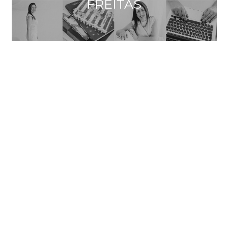
FREITAS
INSTAGRAM @KAKAPILLAT