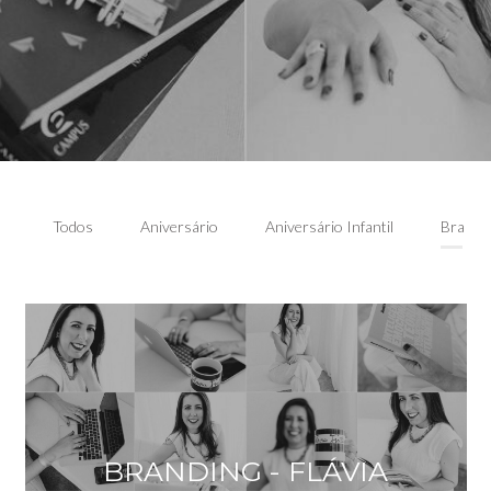
Todos
Aniversário
Aniversário Infantil
Brandi
BRANDING - FLÁVIA