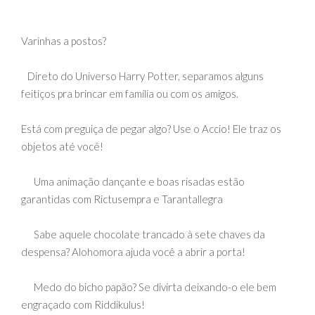
Varinhas a postos?
Direto do Universo Harry Potter, separamos alguns
feitiços pra brincar em família ou com os amigos.
Está com preguiça de pegar algo? Use o Accio! Ele traz os
objetos até você!
Uma animação dançante e boas risadas estão
garantidas com Rictusempra e Tarantallegra
Sabe aquele chocolate trancado à sete chaves da
despensa? Alohomora ajuda você a abrir a porta!
Medo do bicho papão? Se divirta deixando-o ele bem
engraçado com Riddikulus!