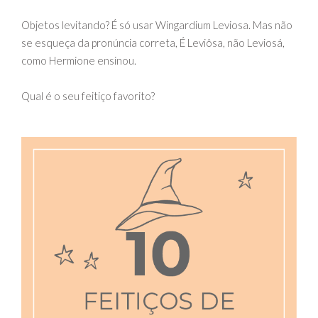
Objetos levitando? É só usar Wingardium Leviosa. Mas não
se esqueça da pronúncia correta, É Leviôsa, não Leviosá,
como Hermione ensinou.
Qual é o seu feitiço favorito?