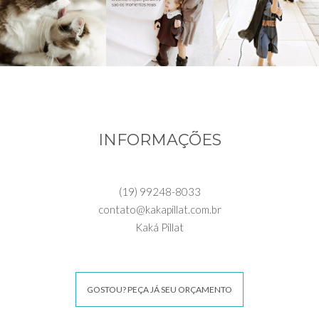
INFORMAÇÕES
(19) 99248-8033
contato@kakapillat.com.br
Kaká Pillat
GOSTOU? PEÇA JÁ SEU ORÇAMENTO