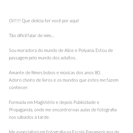
Oi!!!!! Que delícia ter você por aqui!
Tão difícil falar de mim...
Sou moradora do mundo de Alice e Polyana. Estou de
passagem pelo mundo dos adultos.
Amante de filmes bobos e músicas dos anos 80.
Adoro cheiro de livros e os mundos que estes me fazem
conhecer.
Formada em Magistério e depois Publicidade e
Propaganda, onde me encontrei nas aulas de fotografia
nos sábados à tarde.
Me especializei em fotografia na Escola Panamericana de