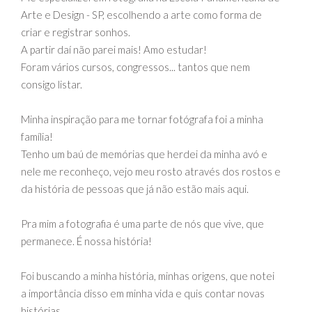
Arte e Design - SP, escolhendo a arte como forma de
criar e registrar sonhos.
A partir daí não parei mais! Amo estudar!
Foram vários cursos, congressos... tantos que nem
consigo listar.
Minha inspiração para me tornar fotógrafa foi a minha
família!
Tenho um baú de memórias que herdei da minha avó e
nele me reconheço, vejo meu rosto através dos rostos e
da história de pessoas que já não estão mais aqui.
Pra mim a fotografia é uma parte de nós que vive, que
permanece. É nossa história!
Foi buscando a minha história, minhas origens, que notei
a importância disso em minha vida e quis contar novas
histórias.