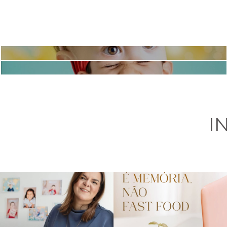
SOPHIE | SMASH THE CAKE
ESTÚDIO | HEITOR - 6 ANOS
I