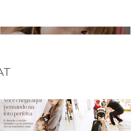
ANIVERSÁRIO | BEATRIZ - 8 ANOS
AT