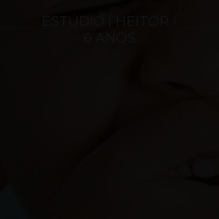
ESTÚDIO | HEITOR -
6 ANOS