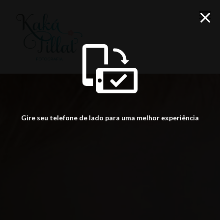
menu
Gire seu telefone de lado para uma melhor experiência