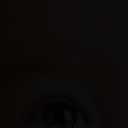
SOPHIE | SMASH