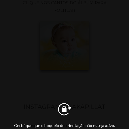
CLIQUE NOS CANTOS DO ÁLBUM PARA
FOLHEAR
INSTAGRAM @KAKAPILLAT
Certifique que o boqueio de orientação não esteja ativo.