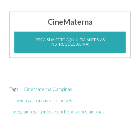
CineMaterna
PEÇA SUA FOTO AQUI (LEIA ANTES AS
INSTRUÇÕES ACIMA)
Tags:
CineMaterna Campinas
cinema para mamães e bebês
pregrama para mães com bebês em Campinas