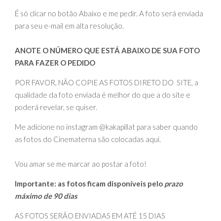
É só clicar no botão Abaixo e me pedir. A foto será enviada
para seu e-mail em alta resolução.
ANOTE O NÚMERO QUE ESTÁ ABAIXO DE SUA FOTO
PARA FAZER O PEDIDO
POR FAVOR, NÃO COPIE AS FOTOS DIRETO DO SITE, a
qualidade da foto enviada é melhor do que a do site e
poderá revelar, se quiser.
Me adicione no instagram @kakapillat para saber quando
as fotos do Cinematerna são colocadas aqui.
Vou amar se me marcar ao postar a foto!
Importante: as fotos ficam disponíveis pelo
prazo
máximo de 90 dias
AS FOTOS SERÃO ENVIADAS EM ATÉ 15 DIAS