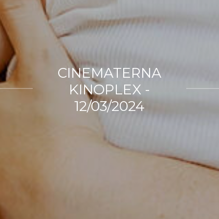
CINEMATERNA
KINOPLEX -
12/03/2024