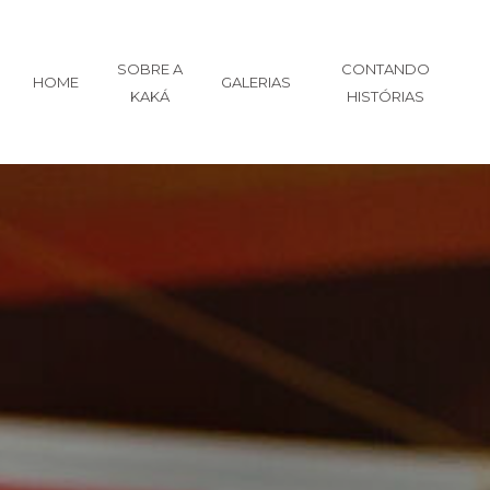
SOBRE A
CONTANDO
HOME
GALERIAS
KAKÁ
HISTÓRIAS