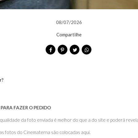
08/07/2026
Compartilhe
r?
PARA FAZER O PEDIDO
dade da foto enviada é melhor do que a do site e poderá revelar
 as fotos do Cinematerna são colocadas aqui.