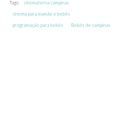
Tags:
cinematerna campinas
cinema para mamãe e bebês
programação para bebês
Bebês de campinas
POSTS RELACIONADOS