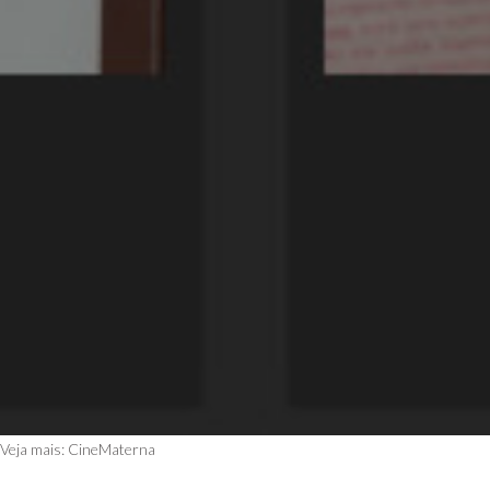
Veja mais:
CineMaterna