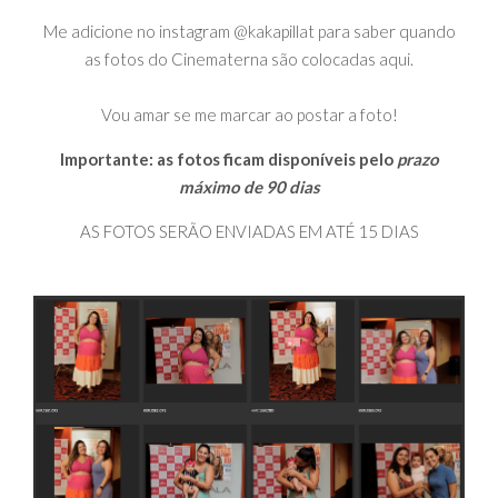
Me adicione no instagram @kakapillat para saber quando
as fotos do Cinematerna são colocadas aqui.
Vou amar se me marcar ao postar a foto!
Importante: as fotos ficam disponíveis pelo
prazo
máximo de 90 dias
AS FOTOS SERÃO ENVIADAS EM ATÉ 15 DIAS