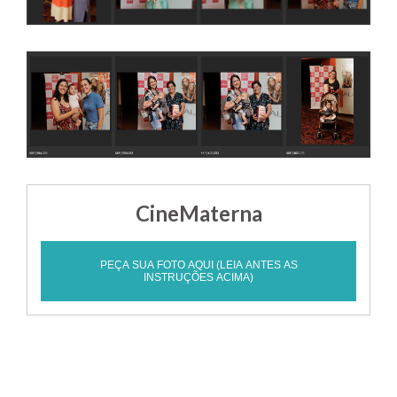
CineMaterna
PEÇA SUA FOTO AQUI (LEIA ANTES AS
INSTRUÇÕES ACIMA)