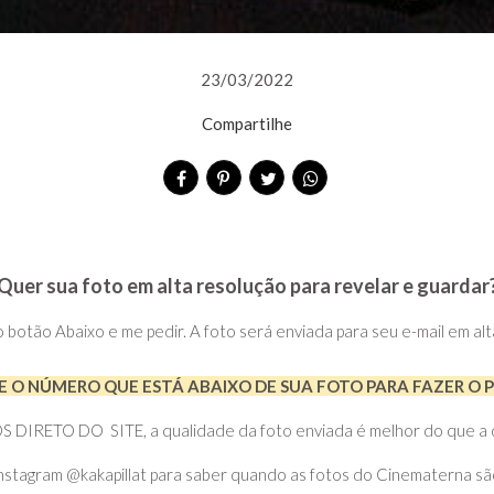
23/03/2022
Compartilhe
Quer sua foto em alta resolução para revelar e guardar
no botão Abaixo e me pedir. A foto será enviada para seu e-mail em al
 O NÚMERO QUE ESTÁ ABAIXO DE SUA FOTO PARA FAZER O 
RETO DO SITE, a qualidade da foto enviada é melhor do que a do 
nstagram @kakapillat para saber quando as fotos do Cinematerna sã