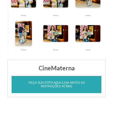
CineMaterna
PEÇA SUA FOTO AQUI (LEIA ANTES AS
INSTRUÇÕES ACIMA)