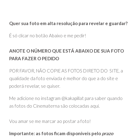
Quer sua foto em alta resolução para revelar e guardar?
É só clicar no botão Abaixo e me pedir!
ANOTE O NÚMERO QUE ESTÁ ABAIXO DE SUA FOTO
PARA FAZER O PEDIDO
POR FAVOR, NÃO COPIE AS FOTOS DIRETO DO SITE, a
qualidade da foto enviada é melhor do que a do site e
poderá revelar, se quiser.
Me adicione no instagram @kakapillat para saber quando
as fotos do Cinematerna são colocadas aqui.
Vou amar se me marcar ao postar a foto!
Importante: as fotos ficam disponíveis pelo
prazo