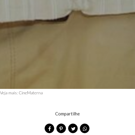
Veja mais:
CineMaterna
Compartilhe