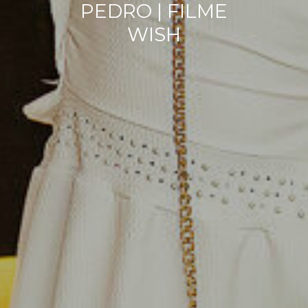
PEDRO | FILME
WISH