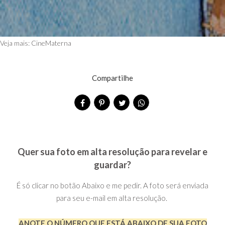
Veja mais:
CineMaterna
Compartilhe
Quer sua foto em alta resolução para revelar e
guardar?
É só clicar no botão Abaixo e me pedir. A foto será enviada
para seu e-mail em alta resolução.
ANOTE O NÚMERO QUE ESTÁ ABAIXO DE SUA FOTO