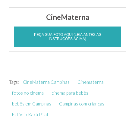
CineMaterna
PEÇA SUA FOTO AQUI (LEIA ANTES AS
INSTRUÇÕES ACIMA)
Tags:
CineMaterna Campinas
Cinematerna
fotos no cinema
cinema para bebês
bebês em Campinas
Campinas com crianças
Estúdio Kaká Pillat