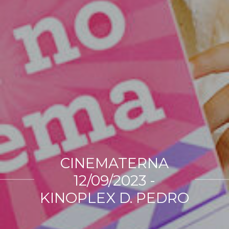
CINEMATERNA
12/09/2023 -
KINOPLEX D. PEDRO