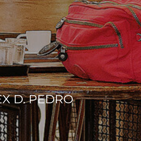
EX D. PEDRO