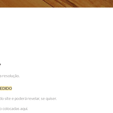
?
ta resolução.
PEDIDO
site e poderá revelar, se quiser.
o colocadas aqui.