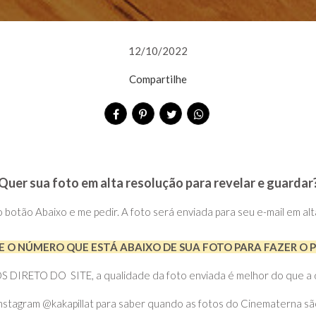
12/10/2022
Compartilhe
Quer sua foto em alta resolução para revelar e guardar
no botão Abaixo e me pedir. A foto será enviada para seu e-mail em al
 O NÚMERO QUE ESTÁ ABAIXO DE SUA FOTO PARA FAZER O 
RETO DO SITE, a qualidade da foto enviada é melhor do que a do 
nstagram @kakapillat para saber quando as fotos do Cinematerna sã