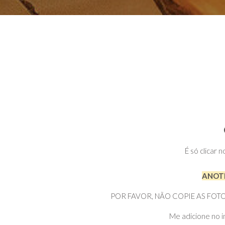
É só clicar 
ANOTE
POR FAVOR, NÃO COPIE AS FOTOS DI
Me adicione no i