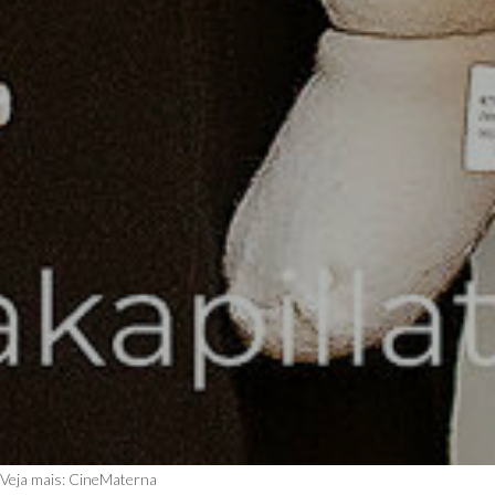
Veja mais:
CineMaterna