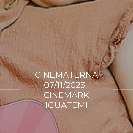
CINEMATERNA
07/11/2023 |
CINEMARK
IGUATEMI