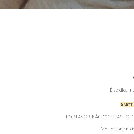
É só clicar 
ANOTE
POR FAVOR, NÃO COPIE AS FOTOS DI
Me adicione no i