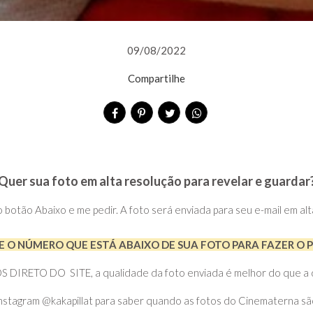
09/08/2022
Compartilhe
Quer sua foto em alta resolução para revelar e guardar
no botão Abaixo e me pedir. A foto será enviada para seu e-mail em al
 O NÚMERO QUE ESTÁ ABAIXO DE SUA FOTO PARA FAZER O 
RETO DO SITE, a qualidade da foto enviada é melhor do que a do 
nstagram @kakapillat para saber quando as fotos do Cinematerna sã