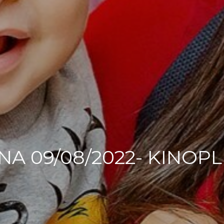
A 09/08/2022- KINOP