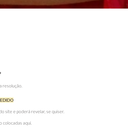
?
ta resolução.
PEDIDO
site e poderá revelar, se quiser.
o colocadas aqui.