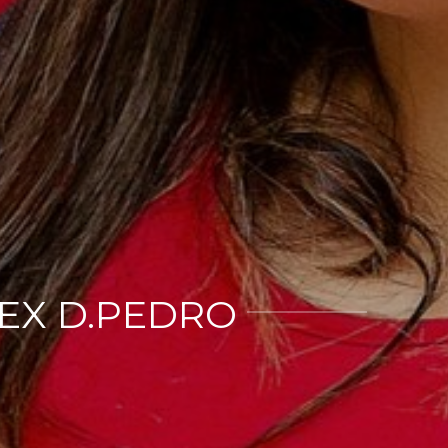
LEX D.PEDRO