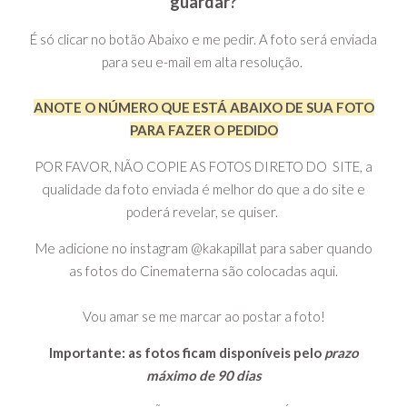
guardar?
É só clicar no botão Abaixo e me pedir. A foto será enviada
para seu e-mail em alta resolução.
ANOTE O NÚMERO QUE ESTÁ ABAIXO DE SUA FOTO
PARA FAZER O PEDIDO
POR FAVOR, NÃO COPIE AS FOTOS DIRETO DO SITE, a
qualidade da foto enviada é melhor do que a do site e
poderá revelar, se quiser.
Me adicione no instagram @kakapillat para saber quando
as fotos do Cinematerna são colocadas aqui.
Vou amar se me marcar ao postar a foto!
Importante: as fotos ficam disponíveis pelo
prazo
máximo de 90 dias