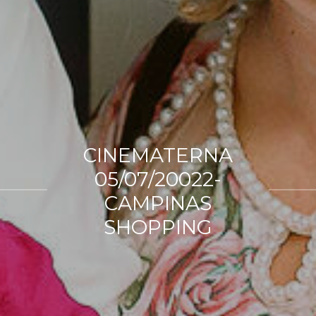
CINEMATERNA
05/07/20022-
CAMPINAS
SHOPPING