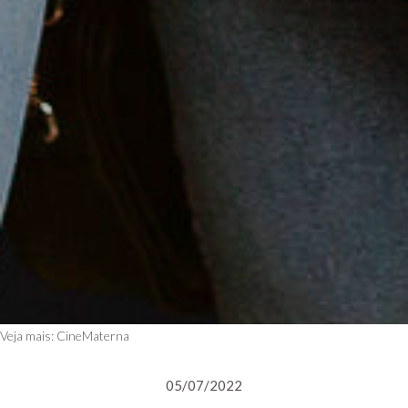
Veja mais:
CineMaterna
05/07/2022