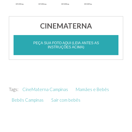
CINEMATERNA
PEÇA SUA FOTO AQUI (LEIA ANTES AS
INSTRUÇÕES ACIMA)
Tags:
CineMaterna Campinas
Mamães e Bebês
Bebês Campinas
Sair com bebês