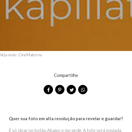
Veja mais:
CineMaterna
Compartilhe
Quer sua foto em alta resolução para revelar e guardar?
É só clicar no botão Abaixo e me pedir. A foto será enviada