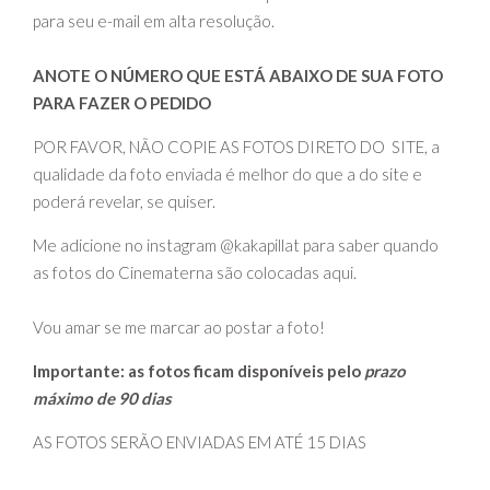
para seu e-mail em alta resolução.
ANOTE O NÚMERO QUE ESTÁ ABAIXO DE SUA FOTO
PARA FAZER O PEDIDO
POR FAVOR, NÃO COPIE AS FOTOS DIRETO DO SITE, a
qualidade da foto enviada é melhor do que a do site e
poderá revelar, se quiser.
Me adicione no instagram @kakapillat para saber quando
as fotos do Cinematerna são colocadas aqui.
Vou amar se me marcar ao postar a foto!
Importante: as fotos ficam disponíveis pelo
prazo
máximo de 90 dias
AS FOTOS SERÃO ENVIADAS EM ATÉ 15 DIAS