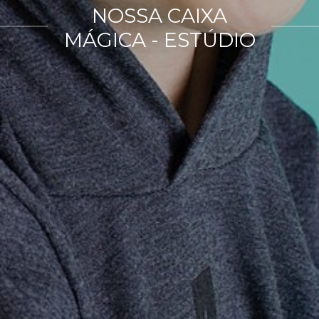
NOSSA CAIXA
MÁGICA - ESTÚDIO