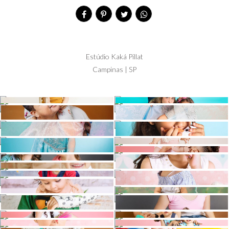
Estúdio Kaká Pillat
Campinas | SP