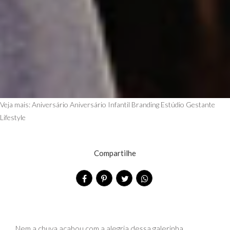
Veja mais:
Aniversário
Aniversário Infantil
Branding
Estúdio
Gestante
Lifestyle
Compartilhe
Nem a chuva acabou com a alegria dessa galerinha