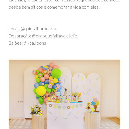
desde bem piticos e comemorar a vida com eles!
Local: @quintalborboleta
Decoração: @eraoquefaltava.atelie
Balões: @kba.lloons