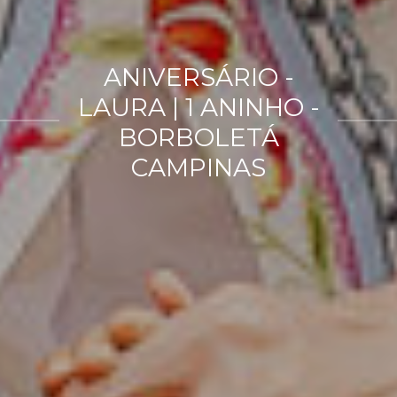
ANIVERSÁRIO -
LAURA | 1 ANINHO -
BORBOLETÁ
CAMPINAS