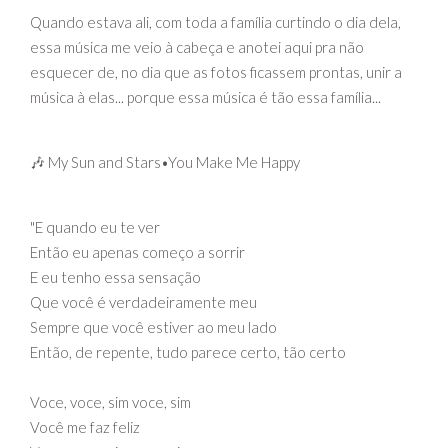
Quando estava ali, com toda a família curtindo o dia dela,
essa música me veio à cabeça e anotei aqui pra não
esquecer de, no dia que as fotos ficassem prontas, unir a
música à elas... porque essa música é tão essa família...
🎶 My Sun and Stars
•
You Make Me Happy
"E quando eu te ver
Então eu apenas começo a sorrir
E eu tenho essa sensação
Que você é verdadeiramente meu
Sempre que você estiver ao meu lado
Então, de repente, tudo parece certo, tão certo
Voce, voce, sim voce, sim
Você me faz feliz